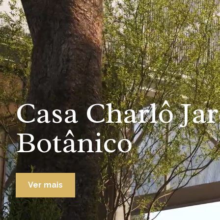
Casa Charlô Ja
Botânico
Ver mais