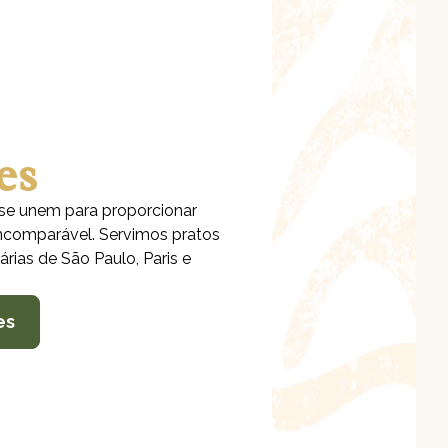
es
e se unem para proporcionar
ncomparável. Servimos pratos
rias de São Paulo, Paris e
es