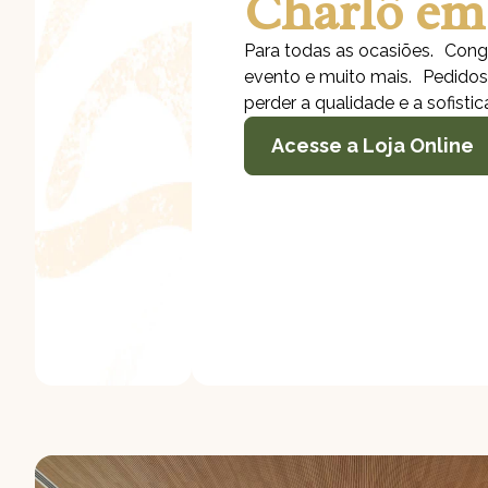
Charlô em
Para todas as ocasiões. Conge
evento e muito mais. Pedido
perder a qualidade e a sofisti
Acesse a Loja Online