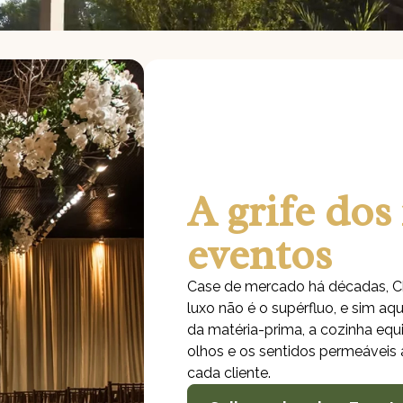
A grife dos
eventos
Case de mercado há décadas, C
luxo não é o supérfluo, e sim aqu
da matéria-prima, a cozinha equ
olhos e os sentidos permeáveis
cada cliente.