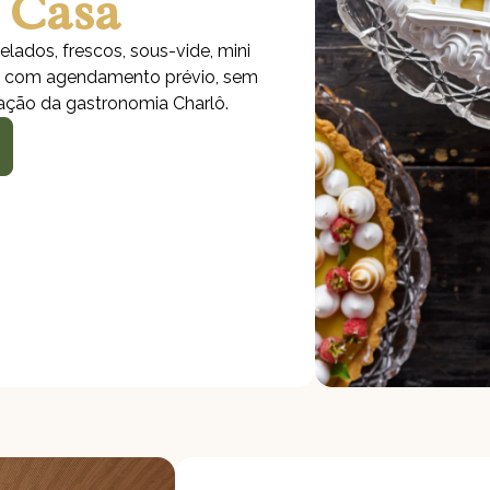
 Casa
lados, frescos, sous-vide, mini
s com agendamento prévio, sem
cação da gastronomia Charlô.