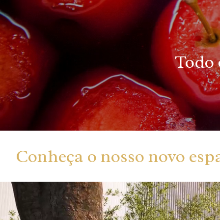
Todo 
Conheça o nosso novo espa