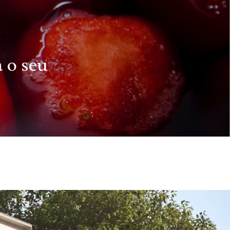
 o seu