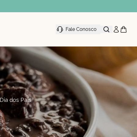
Fale Conosco
Dia dos Pais