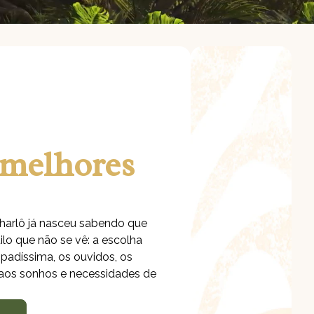
 melhores
harlô já nasceu sabendo que
ilo que não se vê: a escolha
ipadíssima, os ouvidos, os
 aos sonhos e necessidades de