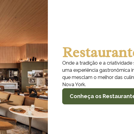
Restaurant
Onde a tradição e a criatividad
uma experiência gastronômica i
que mesclam o melhor das culiná
Nova York.
Conheça os Restaurant