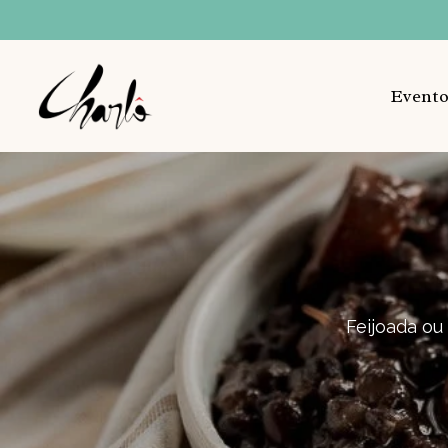
Evento
Feijoada ou