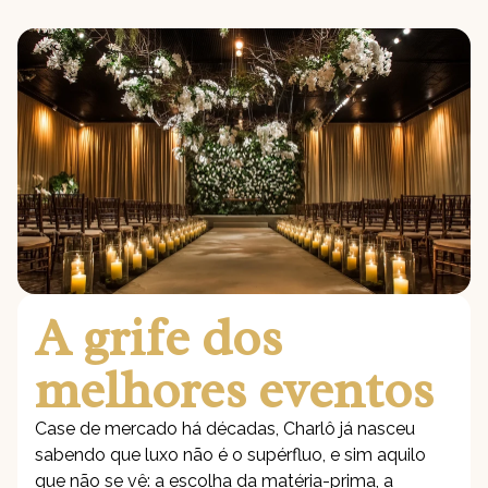
A grife dos
melhores eventos
Case de mercado há décadas, Charlô já nasceu
sabendo que luxo não é o supérfluo, e sim aquilo
que não se vê: a escolha da matéria-prima, a