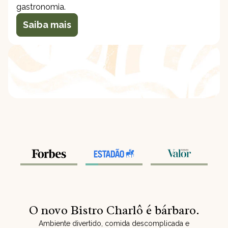
gastronomia.
Saiba mais
O novo Bistro Charlô é bárbaro.
Ambiente divertido, comida descomplicada e