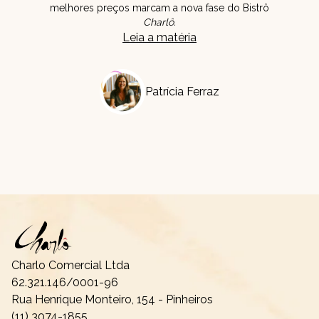
melhores preços marcam a nova fase do Bistrô
Charlô.
Leia a matéria
Patrícia Ferraz
Charlo Comercial Ltda
62.321.146/0001-96
Rua Henrique Monteiro, 154 - Pinheiros
(11) 3074-1855