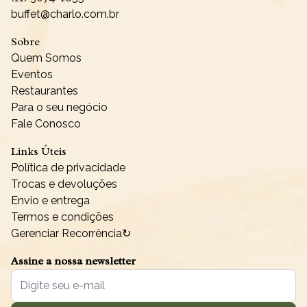
buffet@charlo.com.br
Sobre
Quem Somos
Eventos
Restaurantes
Para o seu negócio
Fale Conosco
Links Úteis
Política de privacidade
Trocas e devoluções
Envio e entrega
Termos e condições
Gerenciar Recorrência↻
Assine a nossa newsletter