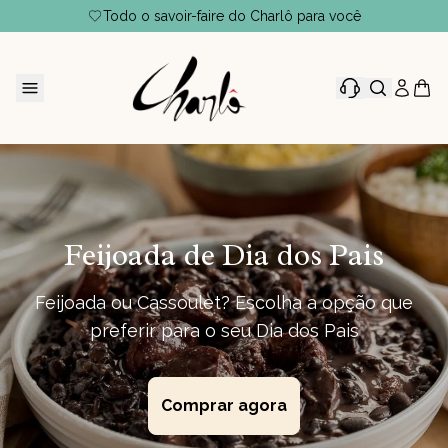
Todo o savoir-faire do Charlô para você
Feijoada de Dia dos Pais
Feijoada ou Cassoulet? Escolha a opção que
preferir para o seu Dia dos Pais
Comprar agora