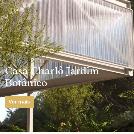
Casa Charlô Jardim
Botânico
Ver mais