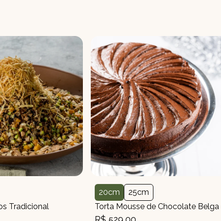
20cm
25cm
Tamanho
Tamanho
s Tradicional
Torta Mousse de Chocolate Belga
R$ 529,00