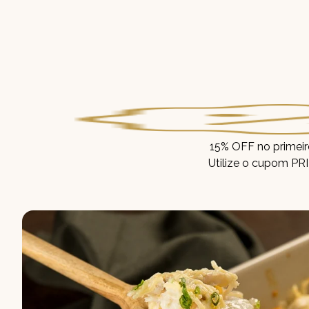
15% OFF no primei
Utilize o cupom P