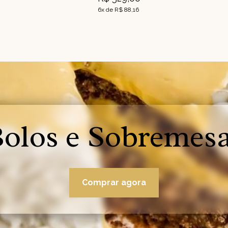
6x de R$ 88,16
olos e Sobremes
Comprar agora