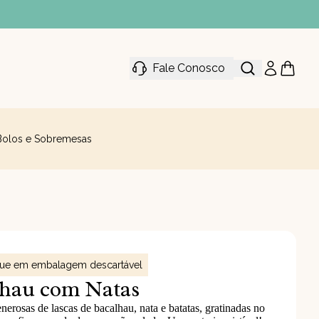
Fale Conosco
Bolos e Sobremesas
gue em embalagem descartável
lhau com Natas
erosas de lascas de bacalhau, nata e batatas, gratinadas no