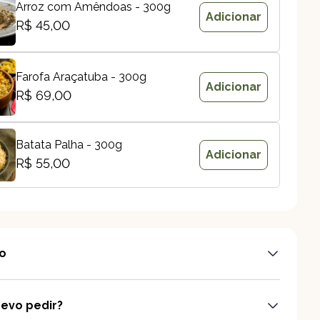
Arroz com Amêndoas - 300g
Adicionar
R$ 45,00
Farofa Araçatuba - 300g
Adicionar
R$ 69,00
Batata Palha - 300g
Adicionar
R$ 55,00
o
evo pedir?