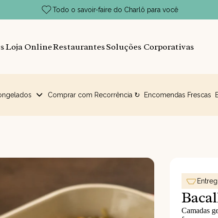
Todo o savoir-faire do Charlô para você
s
Loja Online
Restaurantes
Soluções Corporativas
ongelados
Comprar com Recorrência ↻
Encomendas Frescas
Entre
Baca
Camadas gen