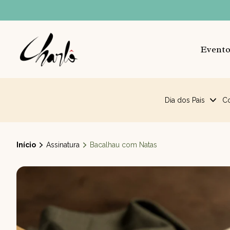
Evento
Dia dos Pais
C
Início
Assinatura
Bacalhau com Natas