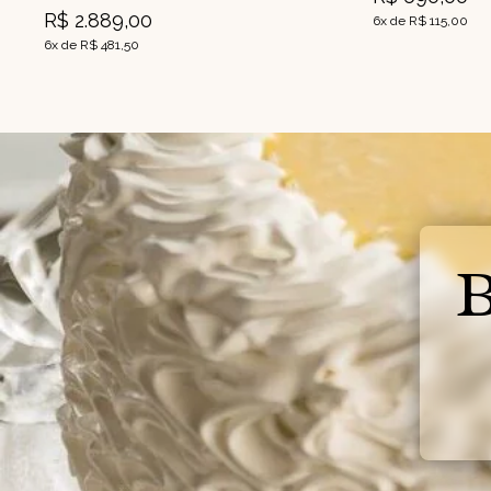
R$ 2.889,00
6x de R$ 115,00
6x de R$ 481,50
B