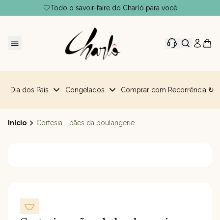
Todo o savoir-faire do Charlô para você
Dia dos Pais
Congelados
Comprar com Recorrência ↻
Início
Cortesia - pães da boulangerie