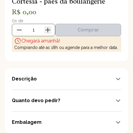
Cortesia - pães da boulangerie
R$ 0,00
0x de
Comprar
Cortesia - pães d
Chegará amanhã!
Comprando até as 18h ou agende para a melhor data.
Descrição
Quanto devo pedir?
Embalagem