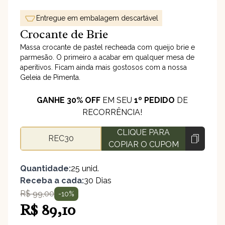
Entregue em embalagem descartável
Crocante de Brie
Massa crocante de pastel recheada com queijo brie e
parmesão. O primeiro a acabar em qualquer mesa de
aperitivos. Ficam ainda mais gostosos com a nossa
Geleia de Pimenta.
GANHE 30% OFF
EM SEU
1º PEDIDO
DE
RECORRÊNCIA!
CLIQUE PARA
REC30
COPIAR O CUPOM
Quantidade:
25 unid.
Receba a cada:
30 Dias
R$ 99,00
-10%
R$ 89,10