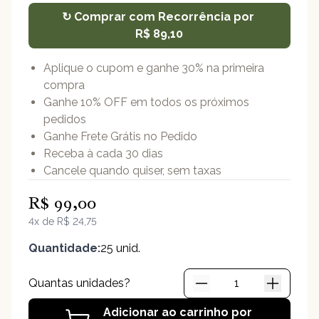
↻ Comprar com Recorrência por
R$ 89,10
Crocante de Brie
Aplique o cupom e ganhe 30% na primeira
compra
Ganhe 10% OFF em todos os próximos
pedidos
Ganhe Frete Grátis no Pedido
Receba à cada 30 dias
Cancele quando quiser, sem taxas
R$ 99,00
4x de R$ 24,75
Quantidade:
25 unid.
Quantas unidades?
Adicionar ao carrinho por