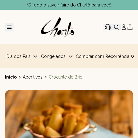
Todo o savoir-faire do Charlô para você
Dia dos Pais
Congelados
Comprar com Recorrência ↻
Início
Aperitivos
Crocante de Brie