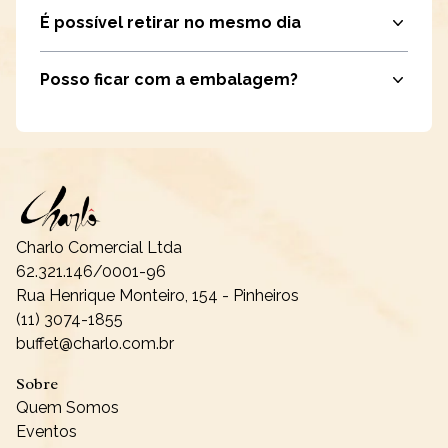
É possível retirar no mesmo dia
Posso ficar com a embalagem?
Charlo Comercial Ltda
62.321.146/0001-96
Rua Henrique Monteiro, 154 - Pinheiros
(11) 3074-1855
buffet@charlo.com.br
Sobre
Quem Somos
Eventos