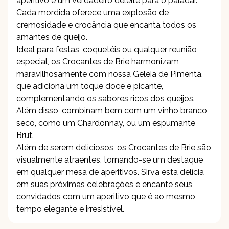
aperitivo é um verdadeiro deleite para o paladar.
Cada mordida oferece uma explosão de
cremosidade e crocância que encanta todos os
amantes de queijo.
Ideal para festas, coquetéis ou qualquer reunião
especial, os Crocantes de Brie harmonizam
maravilhosamente com nossa Geleia de Pimenta,
que adiciona um toque doce e picante,
complementando os sabores ricos dos queijos.
Além disso, combinam bem com um vinho branco
seco, como um Chardonnay, ou um espumante
Brut.
Além de serem deliciosos, os Crocantes de Brie são
visualmente atraentes, tornando-se um destaque
em qualquer mesa de aperitivos. Sirva esta delícia
em suas próximas celebrações e encante seus
convidados com um aperitivo que é ao mesmo
tempo elegante e irresistível.