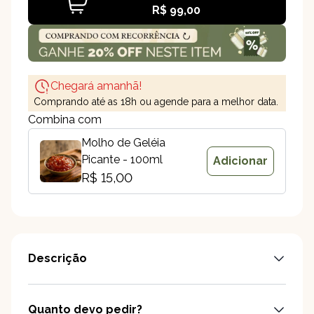
R$ 99,00
Crocante de Brie
Chegará amanhã!
Comprando até as 18h ou agende para a melhor data.
Combina com
Molho de Geléia
Picante - 100ml
Adicionar
R$ 15,00
Descrição
Quanto devo pedir?