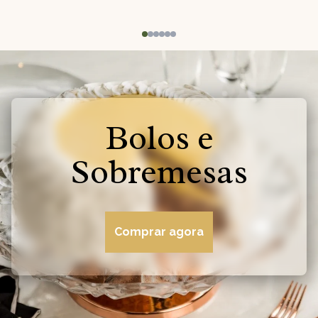
Bolos e
Sobremesas
Comprar agora