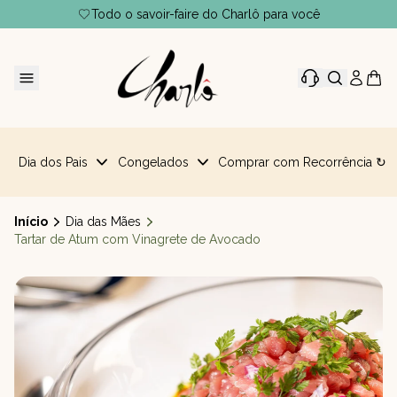
Todo o savoir-faire do Charlô para você
Dia dos Pais
Congelados
Comprar com Recorrência ↻
Início
Dia das Mães
Tartar de Atum com Vinagrete de Avocado