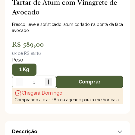
Tartar de Atum com Vinagrete de
Avocado
Fresco, leve e sofisticado: atum cortado na ponta da faca co
avocado.
R$ 589,00
6x de R$ 98,16
Peso
1 Kg
Comprar
Tartar de Atum c
Chegará Domingo
Comprando até as 18h ou agende para a melhor data.
Descrição