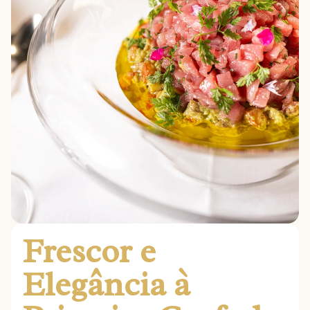
Frescor e
Elegância à