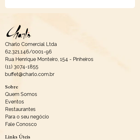
Charlo Comercial Ltda
62.321.146/0001-96
Rua Henrique Monteiro, 154 - Pinheiros
(11) 3074-1855
buffet@charlo.com.br
Sobre
Quem Somos
Eventos
Restaurantes
Para o seu negócio
Fale Conosco
Links Úteis