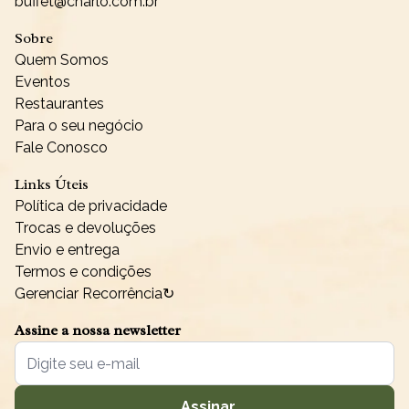
buffet@charlo.com.br
Sobre
Quem Somos
Eventos
Restaurantes
Para o seu negócio
Fale Conosco
Links Úteis
Política de privacidade
Trocas e devoluções
Envio e entrega
Termos e condições
Gerenciar Recorrência↻
Assine a nossa newsletter
Assinar